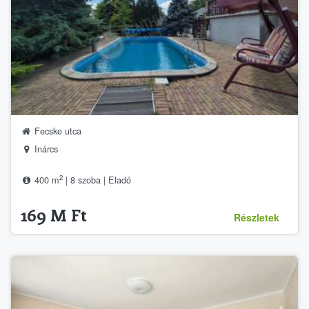
Fecske utca
Inárcs
2
400 m
| 8 szoba | Eladó
169 M Ft
Részletek