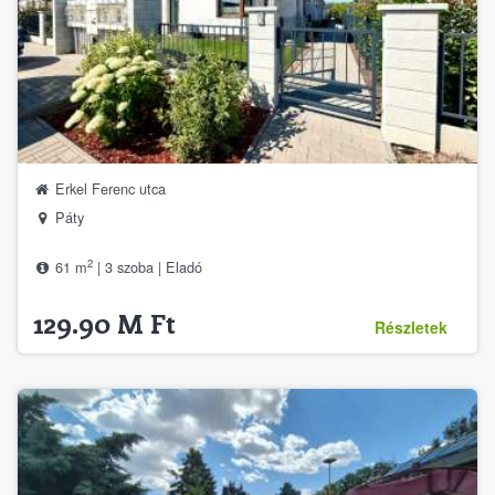
Erkel Ferenc utca
Páty
2
61 m
| 3 szoba | Eladó
129.90 M Ft
Részletek