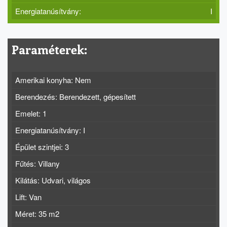
Energiatanúsítvány:
I
Paraméterek:
Amerikai konyha: Nem
Berendezés: Berendezett, gépesített
Emelet: 1
Energiatanúsítvány: I
Épület szintjei: 3
Fűtés: Villany
Kilátás: Udvari, világos
Lift: Van
Méret: 35 m2