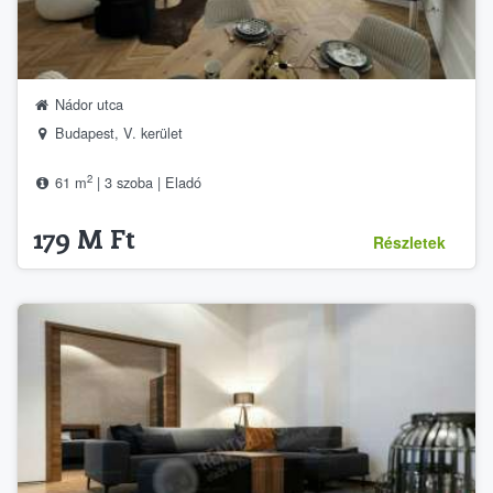
Nádor utca
Budapest, V. kerület
2
61 m
| 3 szoba | Eladó
179 M Ft
Részletek