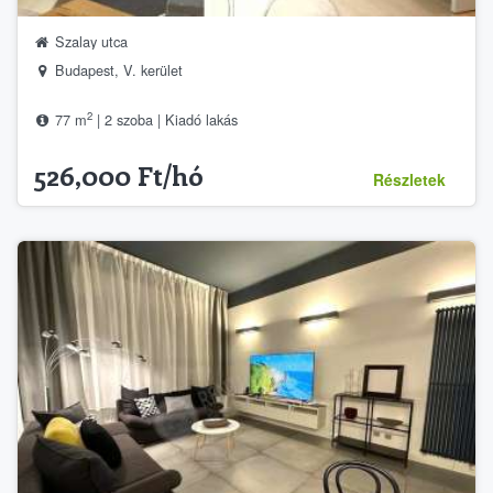
Szalay utca
Budapest, V. kerület
2
77 m
| 2 szoba | Kiadó lakás
526,000 Ft/hó
Részletek