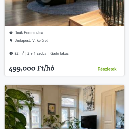
Deák Ferenc utca
Budapest, V. kerület
2
82 m
| 2 + 1 szoba | Kiadó lakás
499,000 Ft/hó
Részletek