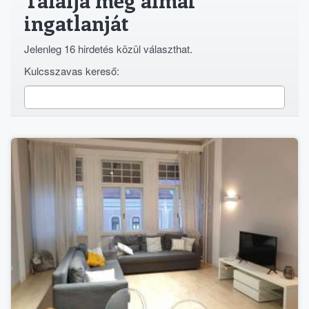
Találja meg álmai
ingatlanját
Jelenleg 16 hirdetés közül választhat.
Kulcsszavas kereső: