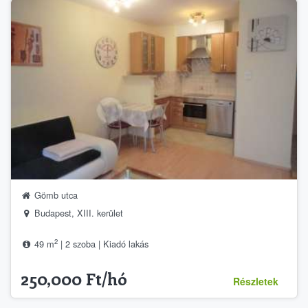
Gömb utca
Budapest, XIII. kerület
2
49 m
| 2 szoba | Kiadó lakás
250,000 Ft/hó
Részletek