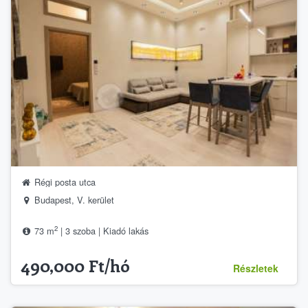
Régi posta utca
Budapest, V. kerület
2
73 m
| 3 szoba | Kiadó lakás
490,000 Ft/hó
Részletek